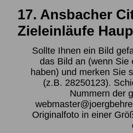
17. Ansbacher Cit
Zieleinläufe Haup
Sollte Ihnen ein Bild gef
das Bild an (wenn Sie 
haben) und merken Sie s
(z.B. 28250123). Schi
Nummern der g
webmaster@joergbehrend
Originalfoto in einer Gr