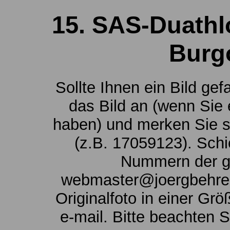
15. SAS-Duathl
Burg
Sollte Ihnen ein Bild gef
das Bild an (wenn Sie 
haben) und merken Sie s
(z.B. 17059123). Schi
Nummern der g
webmaster@joergbehrend
Originalfoto in einer Gr
e-mail. Bitte beachten 