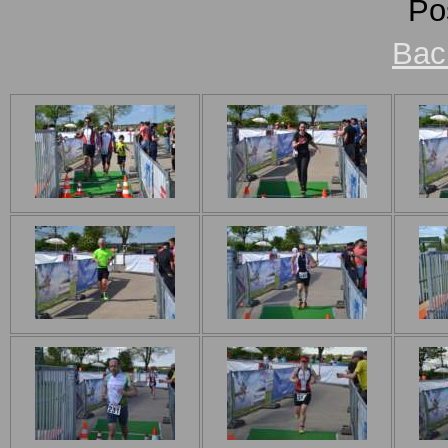
Po
Bac