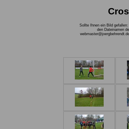
Cros
Sollte Ihnen ein Bild gefalle
den Dateinamen des
webmaster@joergbehrendt.de ,