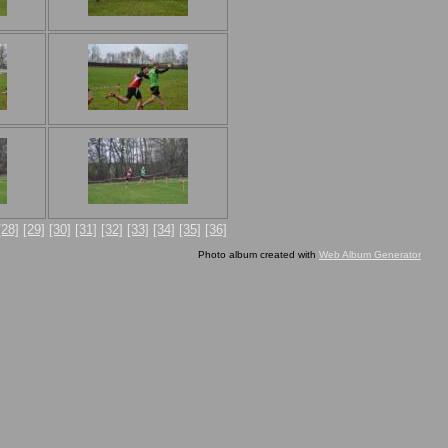
[28]
[29]
[30]
[31]
[32]
[33]
[34]
[35]
[36]
Photo album created with
Web Album Generator