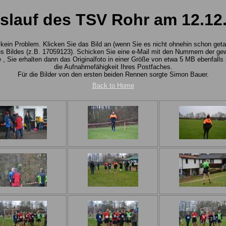
slauf des TSV Rohr am 12.12
n: kein Problem. Klicken Sie das Bild an (wenn Sie es nicht ohnehin schon ge
 Bildes (z.B. 17059123). Schicken Sie eine e-Mail mit den Nummern der ge
 Sie erhalten dann das Originalfoto in einer Größe von etwa 5 MB ebenfalls p
die Aufnahmefähigkeit Ihres Postfaches.
Für die Bilder von den ersten beiden Rennen sorgte Simon Bauer.
Back to Home